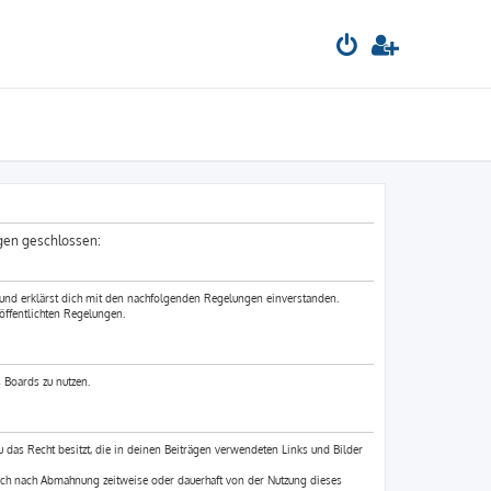
ngen geschlossen:
 und erklärst dich mit den nachfolgenden Regelungen einverstanden.
öffentlichten Regelungen.
 Boards zu nutzen.
du das Recht besitzt, die in deinen Beiträgen verwendeten Links und Bilder
ich nach Abmahnung zeitweise oder dauerhaft von der Nutzung dieses