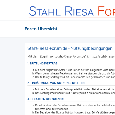
Foren-Übersicht
Stahl-Riesa-Forum.de - Nutzungsbedingungen
Mit dem Zugriff auf „Stahl-Riesa-Forum.de“ („http://stahl-rie
1. NUTZUNGSVERTRAG
Mit dem Zugriff auf „Stahl-Riesa-Forum.de“ (im Folgenden „das Boar
Wenn du mit diesen Regelungen nicht einverstanden bist, so darfst du
Der Nutzungsvertrag wird auf unbestimmte Zeit geschlossen und kann
2. EINRÄUMUNG VON NUTZUNGSRECHTEN
Mit dem Erstellen eines Beitrags erteilst du dem Betreiber ein einfa
Das Nutzungsrecht nach Punkt 2, Unterpunkt a bleibt auch nach Künd
3. PFLICHTEN DES NUTZERS
Du erklärst mit der Erstellung eines Beitrags, dass er keine Inhalte 
zu setzen bzw. zu verwenden.
Der Betreiber des Boards übt das Hausrecht aus. Bei Verstößen geg