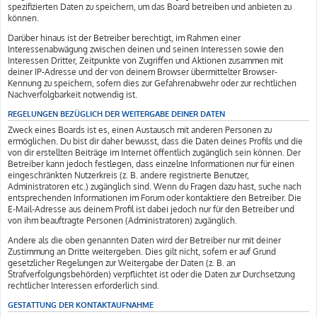
spezifizierten Daten zu speichern, um das Board betreiben und anbieten zu
können.
Darüber hinaus ist der Betreiber berechtigt, im Rahmen einer
Interessenabwägung zwischen deinen und seinen Interessen sowie den
Interessen Dritter, Zeitpunkte von Zugriffen und Aktionen zusammen mit
deiner IP-Adresse und der von deinem Browser übermittelter Browser-
Kennung zu speichern, sofern dies zur Gefahrenabwehr oder zur rechtlichen
Nachverfolgbarkeit notwendig ist.
REGELUNGEN BEZÜGLICH DER WEITERGABE DEINER DATEN
Zweck eines Boards ist es, einen Austausch mit anderen Personen zu
ermöglichen. Du bist dir daher bewusst, dass die Daten deines Profils und die
von dir erstellten Beiträge im Internet öffentlich zugänglich sein können. Der
Betreiber kann jedoch festlegen, dass einzelne Informationen nur für einen
eingeschränkten Nutzerkreis (z. B. andere registrierte Benutzer,
Administratoren etc.) zugänglich sind. Wenn du Fragen dazu hast, suche nach
entsprechenden Informationen im Forum oder kontaktiere den Betreiber. Die
E-Mail-Adresse aus deinem Profil ist dabei jedoch nur für den Betreiber und
von ihm beauftragte Personen (Administratoren) zugänglich.
Andere als die oben genannten Daten wird der Betreiber nur mit deiner
Zustimmung an Dritte weitergeben. Dies gilt nicht, sofern er auf Grund
gesetzlicher Regelungen zur Weitergabe der Daten (z. B. an
Strafverfolgungsbehörden) verpflichtet ist oder die Daten zur Durchsetzung
rechtlicher Interessen erforderlich sind.
GESTATTUNG DER KONTAKTAUFNAHME